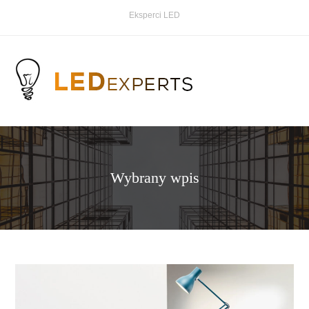
Eksperci LED
Wybrany wpis