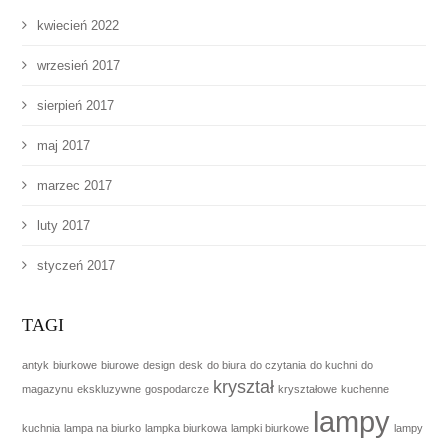
kwiecień 2022
wrzesień 2017
sierpień 2017
maj 2017
marzec 2017
luty 2017
styczeń 2017
TAGI
antyk
biurkowe
biurowe
design
desk
do biura
do czytania
do kuchni
do
kryształ
magazynu
ekskluzywne
gospodarcze
kryształowe
kuchenne
lampy
kuchnia
lampa na biurko
lampka biurkowa
lampki biurkowe
lampy