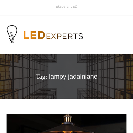
Eksperci LED
Tag:
lampy jadalniane