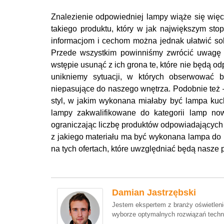
Znalezienie odpowiedniej lampy wiąże się wię
takiego produktu, który w jak największym st
informacjom i cechom można jednak ułatwić so
Przede wszystkim powinniśmy zwrócić uwagę 
wstępie usunąć z ich grona te, które nie będą 
unikniemy sytuacji, w których obserwować
niepasujące do naszego wnętrza. Podobnie też – 
styl, w jakim wykonana miałaby być lampa kuch
lampy zakwalifikowane do kategorii lamp no
ograniczając liczbę produktów odpowiadających
z jakiego materiału ma być wykonana lampa do 
na tych ofertach, które uwzględniać będą nasze 
Damian Jastrzębski
Jestem ekspertem z branży oświetlenio
wyborze optymalnych rozwiązań techn