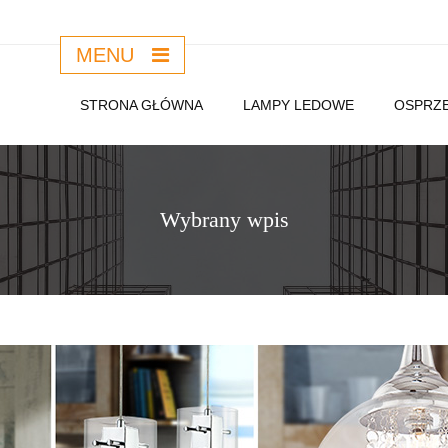
MENU
STRONA GŁÓWNA
LAMPY LEDOWE
OSPRZĘ
Wybrany wpis