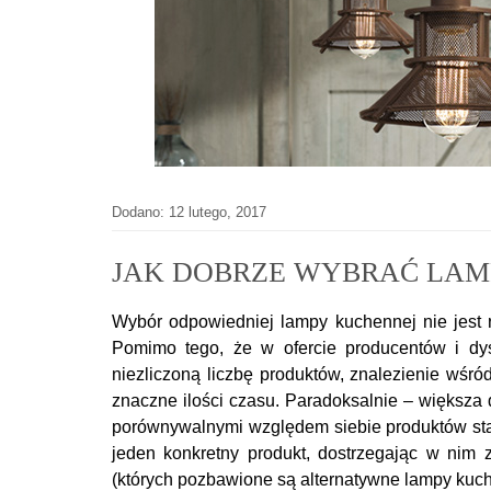
Dodano: 12 lutego, 2017
JAK DOBRZE WYBRAĆ LAM
Wybór odpowiedniej lampy kuchennej nie jest r
Pomimo tego, że w ofercie producentów i dys
niezliczoną liczbę produktów, znalezienie wśr
znaczne ilości czasu. Paradoksalnie – większ
porównywalnymi względem siebie produktów staw
jeden konkretny produkt, dostrzegając w nim 
(których pozbawione są alternatywne lampy kuch