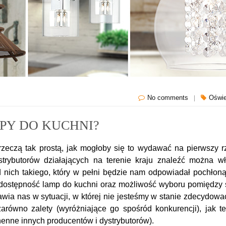
No comments
|
Oświe
PY DO KUCHNI?
zeczą tak prostą, jak mogłoby się to wydawać na pierwszy r
trybutorów działających na terenie kraju znaleźć można wł
ód nich takiego, który w pełni będzie nam odpowiadał pochło
a dostępność lamp do kuchni oraz możliwość wyboru pomiędzy 
ia nas w sytuacji, w której nie jesteśmy w stanie zdecydowa
zarówno zalety (wyróżniające go spośród konkurencji), jak t
enne innych producentów i dystrybutorów).