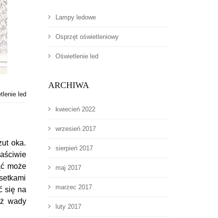
Lampy ledowe
Osprzęt oświetleniowy
Oświetlenie led
ARCHIWA
tlenie led
kwiecień 2022
wrzesień 2017
zut oka.
sierpień 2017
aściwie
nąć może
maj 2017
setkami
marzec 2017
ć się na
eż wady
luty 2017